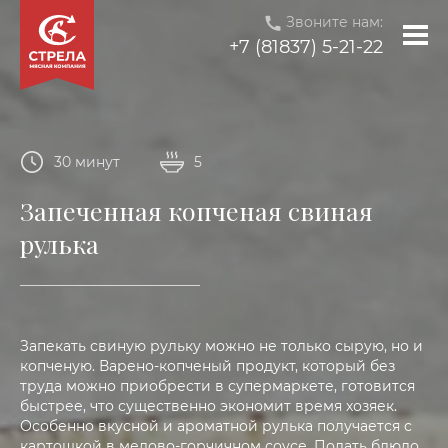
Звоните нам:
+7 (81837) 5-21-22
30 минут
5
Запеченная копченая свиная
рулька
Запекать свиную рульку можно не только сырую, но и
копченую. Варено-копченый продукт, который без
труда можно приобрести в супермаркете, готовится
быстрее, что существенно экономит время хозяек.
Особенно вкусной и ароматной рулька получается с
картошкой в медово-горчичном соусе. Подать блюдо