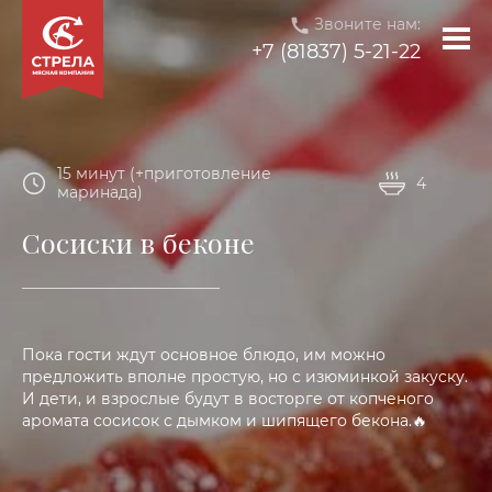
Звоните нам:
+7 (81837) 5-21-22
15 минут (+приготовление
4
маринада)
Сосиски в беконе
Пока гости ждут основное блюдо, им можно
предложить вполне простую, но с изюминкой закуску.
И дети, и взрослые будут в восторге от копченого
аромата сосисок с дымком и шипящего бекона.🔥